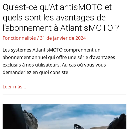
Qu’est-ce qu’AtlantisMOTO et
AtlantisMOTO
?
quels sont les avantages de
l’abonnement à AtlantisMOTO ?
Fonctionnalités
/
31 de janvier de 2024
Les systèmes AtlantisMOTO comprennent un
abonnement annuel qui offre une série d’avantages
exclusifs à nos utilisateurs. Au cas où vous vous
demanderiez en quoi consiste
Leer más…
Comment
fonctionne
AtlantisMOTO
?