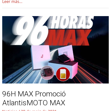
Leer más…
96H
MAX
Promoció
AtlantisMOTO
MAX
96H MAX Promoció
AtlantisMOTO MAX