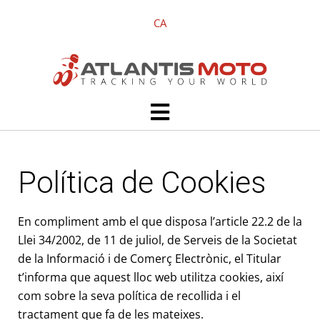
Vés
CA
al
contingut
Main
Menu
Política de Cookies
En compliment amb el que disposa l’article 22.2 de la
Llei 34/2002, de 11 de juliol, de Serveis de la Societat
de la Informació i de Comerç Electrònic, el Titular
t’informa que aquest lloc web utilitza cookies, així
com sobre la seva política de recollida i el
tractament que fa de les mateixes.