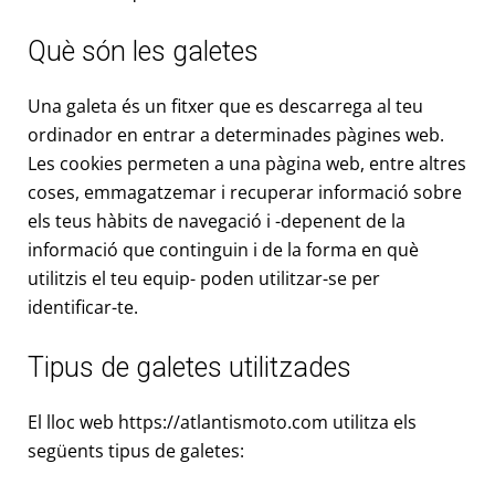
Què són les galetes
Una galeta és un fitxer que es descarrega al teu
ordinador en entrar a determinades pàgines web.
Les cookies permeten a una pàgina web, entre altres
coses, emmagatzemar i recuperar informació sobre
els teus hàbits de navegació i -depenent de la
informació que continguin i de la forma en què
utilitzis el teu equip- poden utilitzar-se per
identificar-te.
Tipus de galetes utilitzades
El lloc web https://atlantismoto.com utilitza els
següents tipus de galetes: