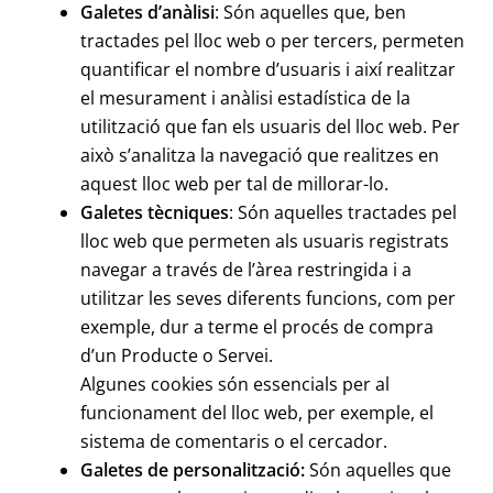
Galetes d’anàlisi
: Són aquelles que, ben
tractades pel lloc web o per tercers, permeten
quantificar el nombre d’usuaris i així realitzar
el mesurament i anàlisi estadística de la
utilització que fan els usuaris del lloc web. Per
això s’analitza la navegació que realitzes en
aquest lloc web per tal de millorar-lo.
Galetes tècniques
: Són aquelles tractades pel
lloc web que permeten als usuaris registrats
navegar a través de l’àrea restringida i a
utilitzar les seves diferents funcions, com per
exemple, dur a terme el procés de compra
d’un Producte o Servei.
Algunes cookies són essencials per al
funcionament del lloc web, per exemple, el
sistema de comentaris o el cercador.
Galetes de personalització:
Són aquelles que