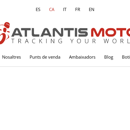
ES
CA
IT
FR
EN
Nosaltres
Punts de venda
Ambaixadors
Blog
Bot