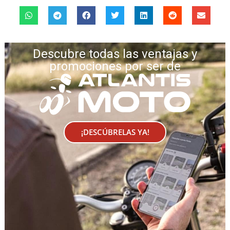
Descubre todas las ventajas y
promociones por ser de
¡DESCÚBRELAS YA!