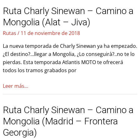
Ruta Charly Sinewan – Camino a
Ruta
Charly
Mongolia (Alat – Jiva)
Sinewan
Rutas
/
11 de noviembre de 2018
–
Camino
La nueva temporada de Charly Sinewan ya ha empezado.
a
¿El destino?…llegar a Mongolia, ¿Lo conseguirà?..no te lo
Mongolia
pierdas. Esta temporada Atlantis MOTO te ofrecerá
(Alat
todos los tramos grabados por
–
Jiva)
Leer más…
Ruta Charly Sinewan – Camino a
Ruta
Charly
Mongolia (Madrid – Frontera
Sinewan
Georgia)
–