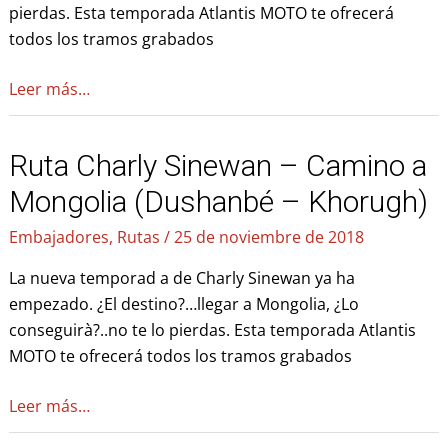
pierdas. Esta temporada Atlantis MOTO te ofrecerá
72º48’17,27″
todos los tramos grabados
–
Osh)
Leer más…
Ruta Charly Sinewan – Camino a
Ruta
Charly
Mongolia (Dushanbé – Khorugh)
Sinewan
Embajadores
,
Rutas
/
25 de noviembre de 2018
–
Camino
La nueva temporad a de Charly Sinewan ya ha
a
empezado. ¿El destino?…llegar a Mongolia, ¿Lo
Mongolia
conseguirà?..no te lo pierdas. Esta temporada Atlantis
(Dushanbé
MOTO te ofrecerá todos los tramos grabados
–
Khorugh)
Leer más…