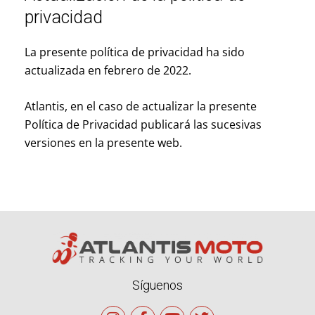
privacidad
La presente política de privacidad ha sido
actualizada en febrero de 2022.
Atlantis, en el caso de actualizar la presente
Política de Privacidad publicará las sucesivas
versiones en la presente web.
Síguenos
I
F
Y
T
n
a
o
w