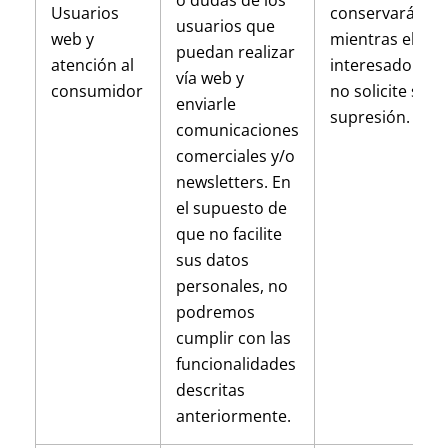
o dudas de los
Usuarios
conservarán
usuarios que
web y
mientras el
puedan realizar
atención al
interesado
vía web y
consumidor
no solicite su
enviarle
supresión.
comunicaciones
comerciales y/o
newsletters. En
el supuesto de
que no facilite
sus datos
personales, no
podremos
cumplir con las
funcionalidades
descritas
anteriormente.