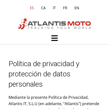
Ir
ES
CA
IT
FR
EN
al
contenido
Main
Menu
Política de privacidad y
protección de datos
personales
Mediante la presente Política de Privacidad,
Atlantis IT, S.L.U (en adelante, “Atlantis”) pretende