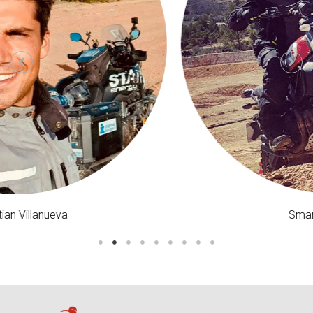
SmartMotoriders