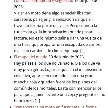
con más comodidad y seguridad
13 de julio de
2026
Viajar en moto tiene algo especial: libertad,
carretera, paisajes y la sensación de que el
trayecto forma parte del viaje. Pero cuando la
ruta es larga, la improvisación puede pasar
factura. No es lo mismo salir a dar una vuelta de
una hora que preparar una escapada de varios
días con cambios de clima, equipaje […]
El mapa del miedo
30 de junio de 2026
Hay países a los que no va nadie. O a los que va
muy poca gente. Lugares que, en el inconsciente
colectivo, aparecen marcados con una gran
mancha roja y quedan fuera de los planes del
común de los mortales. Basta con mencionarlos
para que alguien levante una ceja y pregunte si no
habrá otro […]
Transportar una moto en furgoneta: la forma