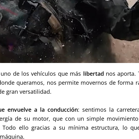
s uno de los vehículos que más
libertad
nos aporta.
donde queramos, nos permite movernos de forma rápi
de gran versatilidad.
ue envuelve a la conducción
: sentimos la carrete
ergía de su motor, que
con un simple movimiento
 Todo ello gracias a su mínima estructura, lo q
a máquina.