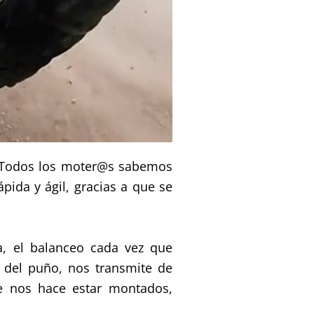
 Todos los moter@s sabemos
da y ágil, gracias a que se
ra, el balanceo cada vez que
 del puño,
nos transmite de
ue nos hace estar montados,