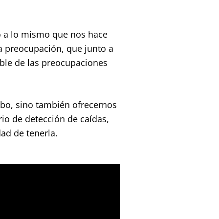
 a lo mismo que nos hace
 preocupación, que junto a
ible de las preocupaciones
obo, sino también ofrecernos
rio de detección de caídas,
dad de tenerla.