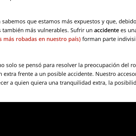
 sabemos que estamos más expuestos y que, debido
os también más vulnerables. Sufrir un
accidente
es una
s más robadas en nuestro país)
forman parte indivis
o solo se pensó para resolver la preocupación del r
 extra frente a un posible accidente. Nuestro acceso
ecer a quien quiera una tranquilidad extra, la posibili