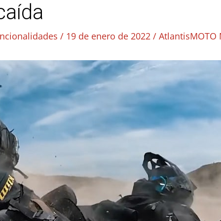
caída
ncionalidades
/
19 de enero de 2022
/
AtlantisMOTO