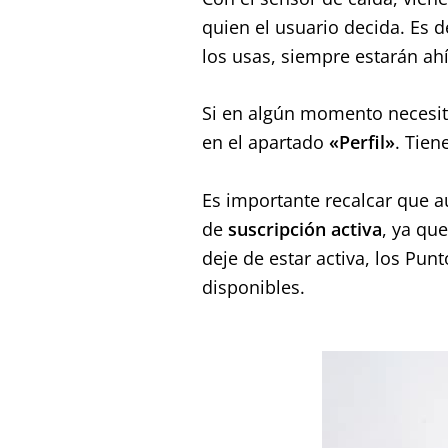
quien el usuario decida. Es de
los usas, siempre estarán ah
Si en algún momento necesita
en el apartado
«Perfil»
. Tien
Es importante recalcar que 
de
suscripción activa
, ya qu
deje de estar activa, los Pun
disponibles.