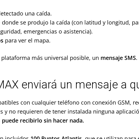
etectado una caída.
 donde se produjo la caída (con latitud y longitud, p
guridad, emergencias o asistencia).
ps
para ver el mapa.
a plataforma más universal posible, un
mensaje SMS
AX enviará un mensaje a qu
atibles con cualquier teléfono con conexión GSM, r
s y no requieren de tener instalada ninguna aplicaci
 puede recibirlo sin hacer nada.
en incluidos
100 Puntos Atlantis
, que se utilizan para