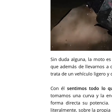
Sin duda alguna, la moto e
que además de llevarnos a 
trata de un vehículo ligero y 
Con él
sentimos todo lo q
tomamos una curva y la en
forma directa su potencia.
literalmente, sobre la propi