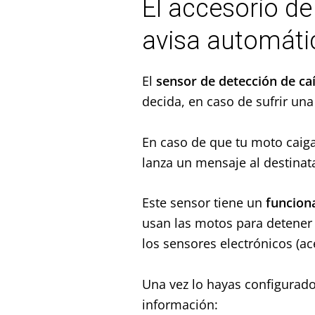
El accesorio d
avisa automát
El
sensor de detección de ca
decida, en caso de sufrir una
En caso de que tu moto caiga
lanza un mensaje al destinata
Este sensor tiene un
funcion
usan las motos para detener 
los sensores electrónicos (ac
Una vez lo hayas configurado,
información: