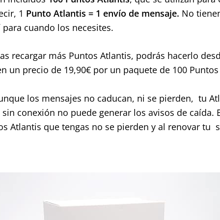
cir, 1
Punto Atlantis = 1 envío de mensaje.
No tienen
í para cuando los necesites.
s recargar más Puntos Atlantis, podrás hacerlo desd
en un precio de 19,90€ por un paquete de 100 Puntos 
aunque los mensajes no caducan, ni se pierden, tu A
e sin conexión no puede generar los avisos de caída. 
tos Atlantis que tengas no se pierden y al renovar tu 