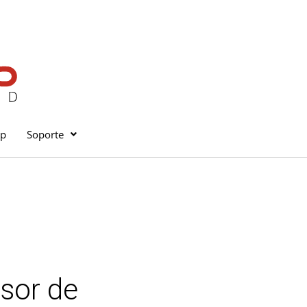
op
Soporte
sor de