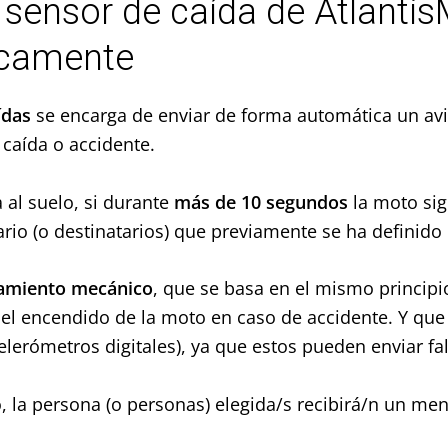
e sensor de caída de Atlan
icamente
ídas
se encarga de enviar de forma automática un avi
 caída o accidente.
 al suelo, si durante
más de 10 segundos
la moto sig
rio (o destinatarios) que previamente se ha definido 
amiento mecánico
, que se basa en el mismo princip
el encendido de la moto en caso de accidente. Y que 
elerómetros digitales), ya que estos pueden enviar fal
 la persona (o personas) elegida/s recibirá/n un men