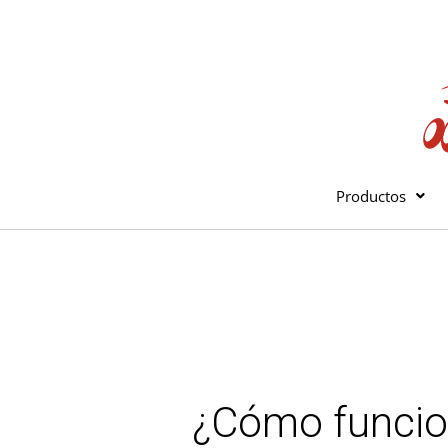
Ir
al
contenido
Productos
¿Cómo funcio