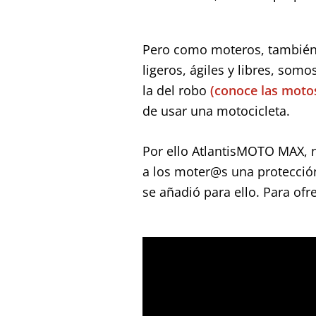
Pero como moteros, también
ligeros, ágiles y libres, som
la del robo
(conoce las moto
de usar una motocicleta.
Por ello AtlantisMOTO MAX, n
a los moter@s una protección
se añadió para ello. Para ofr