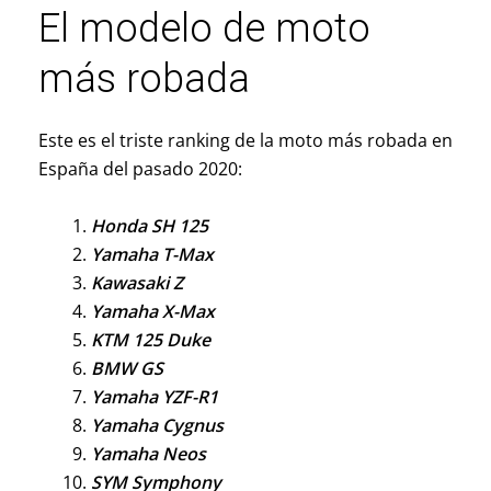
El modelo de moto
más robada
Este es el triste ranking de la moto más robada en
España del pasado 2020:
Honda SH 125
Yamaha T-Max
Kawasaki Z
Yamaha X-Max
KTM 125 Duke
BMW GS
Yamaha YZF-R1
Yamaha Cygnus
Yamaha Neos
SYM Symphony