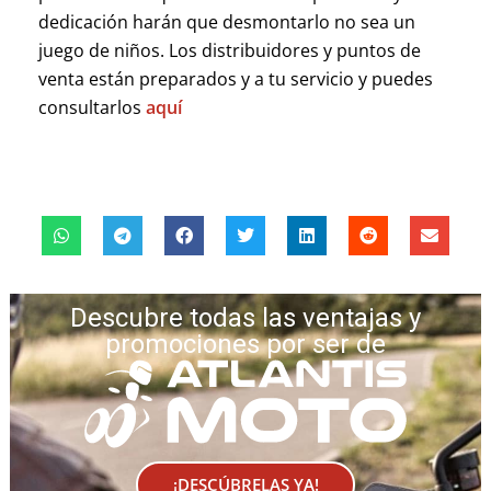
dedicación harán que desmontarlo no sea un
juego de niños. Los distribuidores y puntos de
venta están preparados y a tu servicio y puedes
consultarlos
aquí
Descubre todas las ventajas y
promociones por ser de
¡DESCÚBRELAS YA!