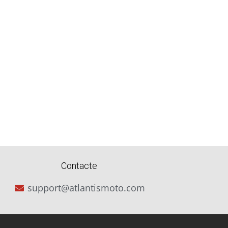
Contacte
support@atlantismoto.com