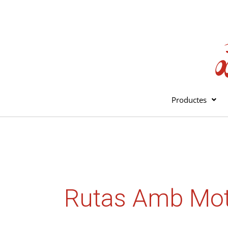
Vés
al
contingut
Productes
Rutas Amb Mo