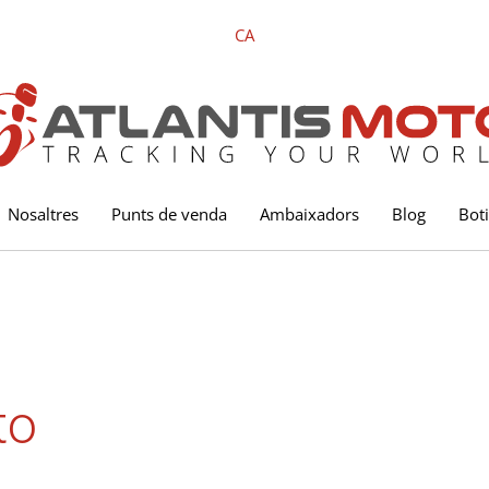
CA
Nosaltres
Punts de venda
Ambaixadors
Blog
Bot
to