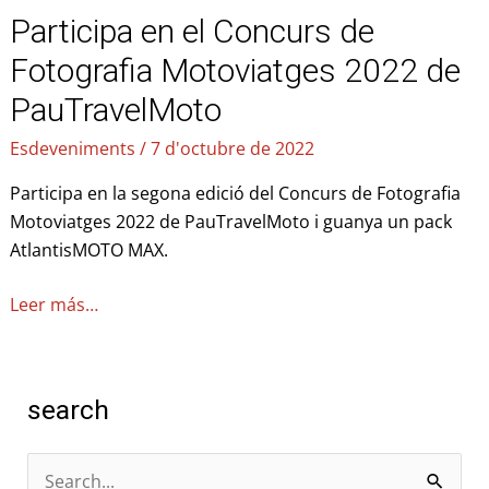
Participa en el Concurs de
Fotografia Motoviatges 2022 de
PauTravelMoto
Esdeveniments
/
7 d'octubre de 2022
Participa en la segona edició del Concurs de Fotografia
Motoviatges 2022 de PauTravelMoto i guanya un pack
AtlantisMOTO MAX.
Leer más…
search
C