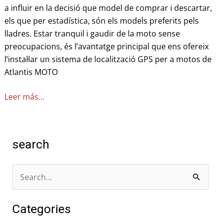
a influir en la decisió que model de comprar i descartar,
els que per estadística, són els models preferits pels
lladres. Estar tranquil i gaudir de la moto sense
preocupacions, és l’avantatge principal que ens ofereix
l’instal·lar un sistema de localització GPS per a motos de
Atlantis MOTO
Leer más…
search
C
e
Categories
r