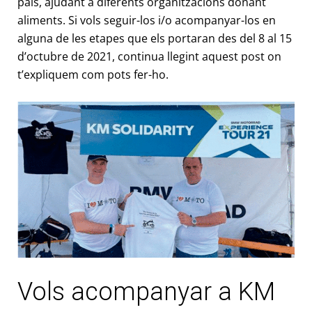
país, ajudant a diferents organitzacions donant
aliments. Si vols seguir-los i/o acompanyar-los en
alguna de les etapes que els portaran des del 8 al 15
d’octubre de 2021, continua llegint aquest post on
t’expliquem com pots fer-ho.
Vols acompanyar a KM