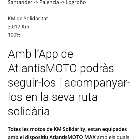
Santander -> Palencia -> Logroño
KM de Solidaritat
3.017 Km
100%
Amb l’App de
AtlantisMOTO podràs
seguir-los i acompanyar-
los en la seva ruta
solidària
Totes les motos de KM Solidarity, estan equipades
amb el dispositiu AtlantisMOTO MAX
amb els quals