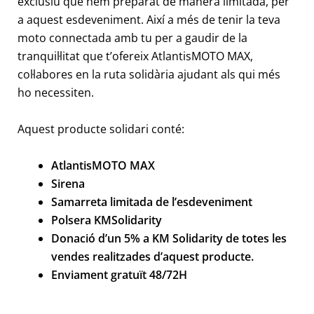
exclusiu que hem preparat de manera limitada, per
a aquest esdeveniment. Així a més de tenir la teva
moto connectada amb tu per a gaudir de la
tranquil·litat que t’ofereix AtlantisMOTO MAX,
col·labores en la ruta solidària ajudant als qui més
ho necessiten.
Aquest producte solidari conté:
AtlantisMOTO MAX
Sirena
Samarreta limitada de l’esdeveniment
Polsera KMSolidarity
Donació d’un 5% a KM Solidarity de totes les
vendes realitzades d’aquest producte.
Enviament gratuït 48/72H