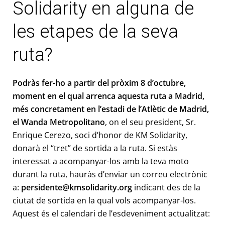
Solidarity en alguna de
les etapes de la seva
ruta?
Podràs fer-ho a partir del pròxim 8 d’octubre,
moment en el qual arrenca aquesta ruta a Madrid,
més concretament en l’estadi de l’Atlètic de Madrid,
el Wanda Metropolitano
, on el seu president, Sr.
Enrique Cerezo, soci d’honor de KM Solidarity,
donarà el “tret” de sortida a la ruta. Si estàs
interessat a acompanyar-los amb la teva moto
durant la ruta, hauràs d’enviar un correu electrònic
a:
persidente@kmsolidarity.org
indicant des de la
ciutat de sortida en la qual vols acompanyar-los.
Aquest és el calendari de l’esdeveniment actualitzat: