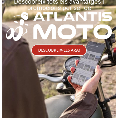
Descobreix tots els avantatges i
promocions per ser de
DESCOBREIX-LES ARA!