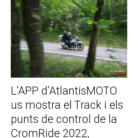
L'APP d’AtlantisMOTO
us mostra el Track i els
punts de control de la
CromRide 2022,