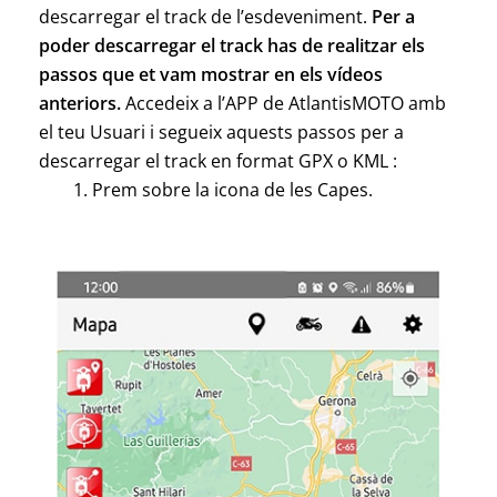
descarregar el track de l’esdeveniment.
Per a
poder descarregar el track has de realitzar els
passos que et vam mostrar en els vídeos
anteriors.
Accedeix a l’APP de AtlantisMOTO amb
el teu Usuari i segueix aquests passos per a
descarregar el track en format GPX o KML :
Prem sobre la icona de les Capes.