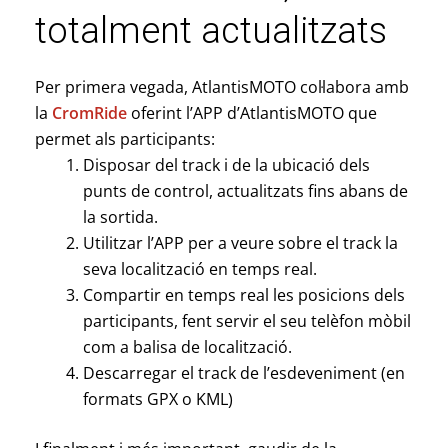
totalment actualitzats
Per primera vegada, AtlantisMOTO col·labora amb
la
CromRide
oferint l’APP d’AtlantisMOTO que
permet als participants:
Disposar del track i de la ubicació dels
punts de control, actualitzats fins abans de
la sortida.
Utilitzar l’APP per a veure sobre el track la
seva localització en temps real.
Compartir en temps real les posicions dels
participants, fent servir el seu telèfon mòbil
com a balisa de localització.
Descarregar el track de l’esdeveniment (en
formats GPX o KML)