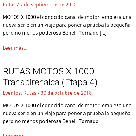
Rutas
/
7 de septiembre de 2020
1000
Transpirenaica
MOTOS X 1000 el conocido canal de motor, empieza una
(Etapa
nueva serie en un viaje para poner a prueba la pequeña,
1)
pero no menos poderosa Benelli Tornado […]
Leer más…
RUTAS MOTOS X 1000
RUTAS
MOTOS
Transpirenaica (Etapa 4)
X
Eventos
,
Rutas
/
30 de octubre de 2018
1000
Transpirenaica
MOTOS X 1000 el conocido canal de motor, empieza una
(Etapa
nueva serie en un viaje para poner a prueba la pequeña,
4)
pero no menos poderosa Benelli Tornado