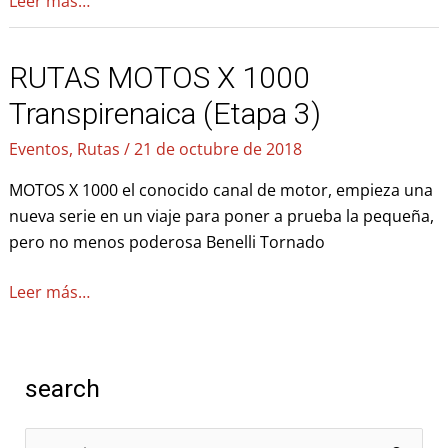
Leer más…
RUTAS MOTOS X 1000
RUTAS
MOTOS
Transpirenaica (Etapa 3)
X
Eventos
,
Rutas
/
21 de octubre de 2018
1000
Transpirenaica
MOTOS X 1000 el conocido canal de motor, empieza una
(Etapa
nueva serie en un viaje para poner a prueba la pequeña,
3)
pero no menos poderosa Benelli Tornado
Leer más…
search