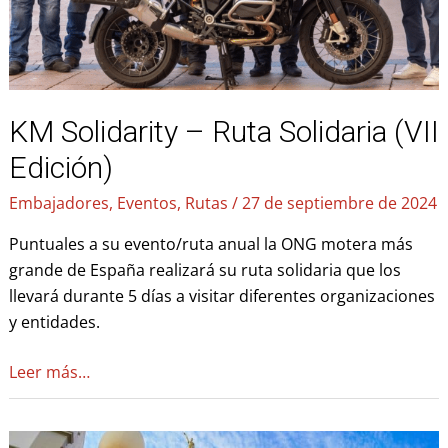
KM Solidarity – Ruta Solidaria (VII
Edición)
Embajadores
,
Eventos
,
Rutas
/
27 de septiembre de 2024
Puntuales a su evento/ruta anual la ONG motera más
grande de España realizará su ruta solidaria que los
llevará durante 5 días a visitar diferentes organizaciones
y entidades.
Leer más…
Ruta
en