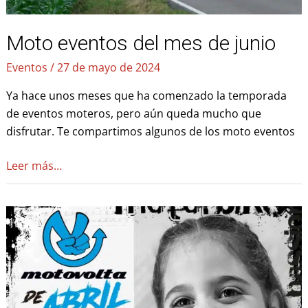
Moto eventos del mes de junio
Eventos
/
27 de mayo de 2024
Ya hace unos meses que ha comenzado la temporada
de eventos moteros, pero aún queda mucho que
disfrutar. Te compartimos algunos de los moto eventos
Leer más…
Moto
eventos
de
mayo:
Motovolta
de
Abril