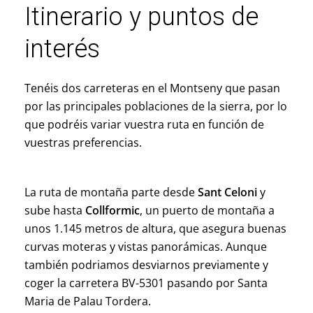
Itinerario y puntos de
interés
Tenéis dos carreteras en el Montseny que pasan
por las principales poblaciones de la sierra, por lo
que podréis variar vuestra ruta en función de
vuestras preferencias.
La ruta de montaña parte desde
Sant Celoni
y
sube hasta
Collformic
, un puerto de montaña a
unos 1.145 metros de altura, que asegura buenas
curvas moteras y vistas panorámicas. Aunque
también
podriamos
desviarnos previamente y
coger la carretera BV-5301 pasando por Santa
Maria
de Palau Tordera.