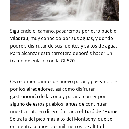
Siguiendo el camino, pasaremos por otro pueblo,
Viladrau
, muy conocido por sus aguas, y donde
podréis disfrutar de sus fuentes y saltos de agua.
Para alcanzar esta carretera deberéis hacer un
tramo de enlace con la GI-520.
Os recomendamos de nuevo parar y pasear a pie
por los alrededores, así como disfrutar
gastronomía
de la zona y parar a comer por
alguno de estos pueblos, antes de continuar
nuestra ruta en dirección hacia el
Turó de
l’Home.
Se trata d
el pico más alto del Montseny, que se
encuentra a unos dos mil metros de altitud.