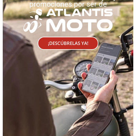
promociones por ser de
¡DESCÚBRELAS YA!