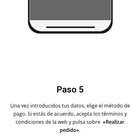
Paso 5
Una vez introducidos tus datos, elige el método de
pago
. Si
estás
de acuerdo
,
acepta los términos y
condiciones de la web
y
p
ulsa sobre
«
R
ealizar
pedido»
.