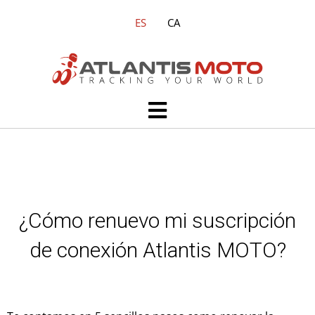
Ir
ES
CA
al
contenido
Main
Menu
¿Cómo renuevo mi suscripción
de conexión Atlantis MOTO?