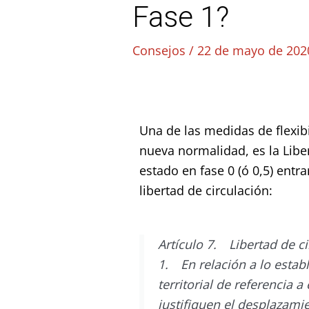
Fase 1?
Consejos
/
22 de mayo de 202
Una de las medidas de flexibi
nueva normalidad, es la Lib
estado en fase 0 (ó 0,5) ent
libertad de circulación:
Artículo 7. Libertad de ci
1. En relación a lo establ
territorial de referencia 
justifiquen el desplazamie