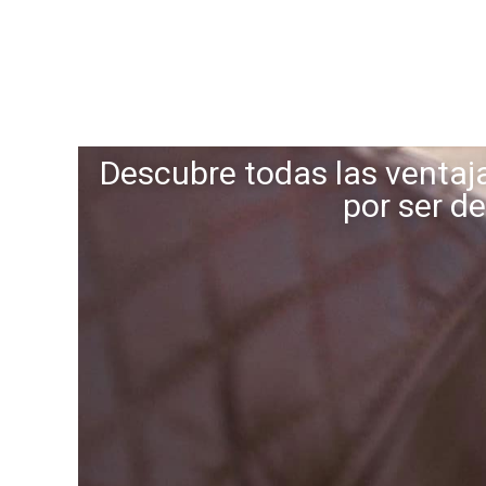
Descubre todas las ventaj
por ser de