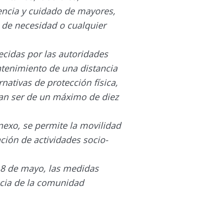
tencia y cuidado de mayores,
 de necesidad o cualquier
ecidas por las autoridades
antenimiento de una distancia
ativas de protección física,
rían ser de un máximo de diez
anexo, se permite la movilidad
ación de actividades socio-
e 8 de mayo, las medidas
ncia de la comunidad