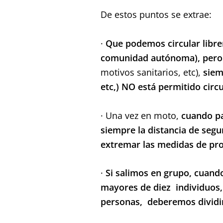
De estos puntos se extrae:
·
Que podemos circular librem
comunidad autónoma), pero 
motivos sanitarios, etc),
siem
etc,) NO está permitido circ
· Una vez en moto,
cuando p
siempre la distancia de seg
extremar las medidas de prot
·
Si salimos en grupo, cuando
mayores de diez individuos,
personas, deberemos dividir