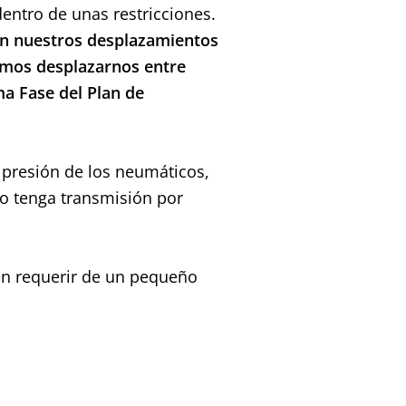
dentro de unas restricciones.
ien nuestros desplazamientos
remos desplazarnos entre
a Fase del Plan de
a presión de los neumáticos,
to tenga transmisión por
n requerir de un pequeño