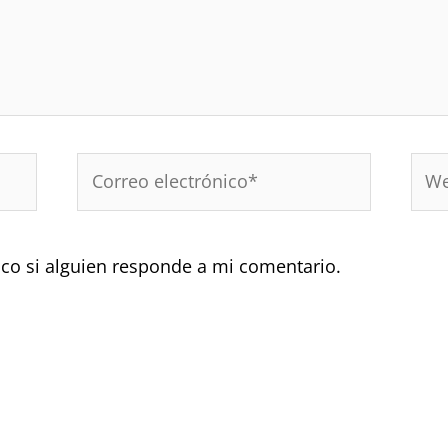
Correo
Web
electrónico*
ico si alguien responde a mi comentario.