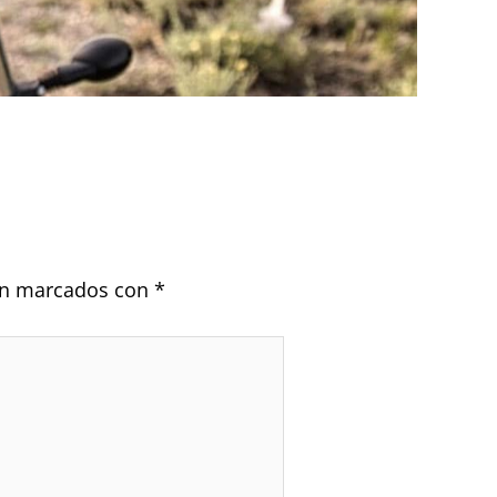
tán marcados con
*