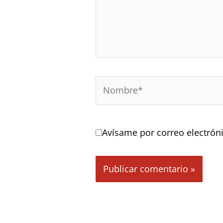
Nombre*
Avísame por correo electrón
Alternative: