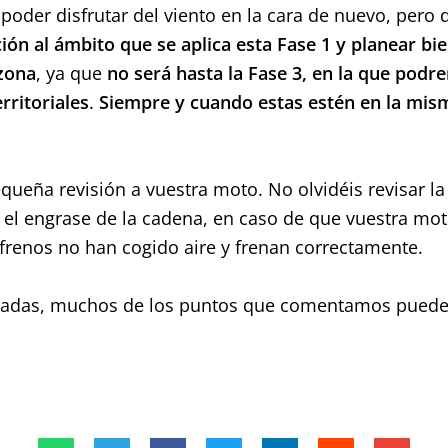
oder disfrutar del viento en la cara de nuevo, pero 
ión al ámbito que se aplica esta Fase 1 y planear b
zon
a
, ya que
no será hasta la Fase 3, en la que pod
rritoriales
.
Siempre y cuando estas estén en la mism
equeña revisión a vuestra moto. No olvidéis revisar l
o, el engrase de la cadena, en caso de que vuestra mo
frenos no han cogido aire y frenan correctamente.
radas, muchos de los puntos que comentamos puede