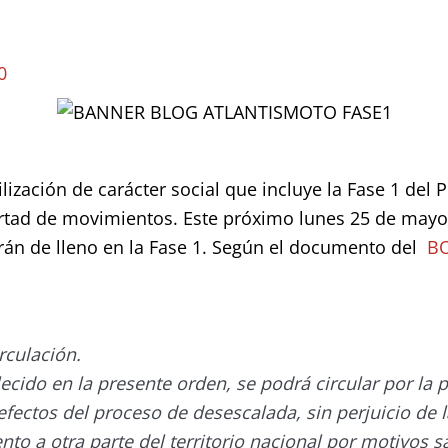
0
lización de carácter social que incluye la Fase 1 del 
ertad de movimientos. Este próximo lunes 25 de may
rarán de lleno en la Fase 1. Según el documento del
BO
rculación.
ecido en la presente orden, se podrá circular por la p
a efectos del proceso de desescalada, sin perjuicio de
nto a otra parte del territorio nacional por motivos sa