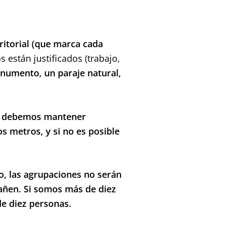
ritorial (que marca cada
 están justificados (trabajo,
onumento, un paraje natural,
a, debemos mantener
 metros, y si no es posible
o, las agrupaciones no serán
añen. Si somos más de diez
e diez personas.