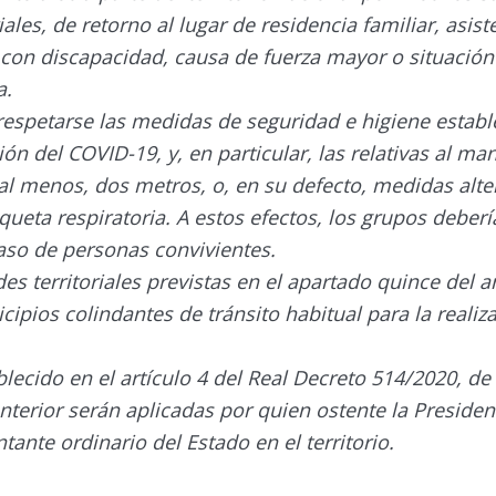
les, de retorno al lugar de residencia familiar, asis
con discapacidad, causa de fuerza mayor o situación
a.
respetarse las medidas de seguridad e higiene establ
ión del COVID-19, y, en particular, las relativas al m
l menos, dos metros, o, en su defecto, medidas altern
queta respiratoria. A estos efectos, los grupos debe
aso de personas convivientes.
des territoriales previstas en el apartado quince del 
nicipios colindantes de tránsito habitual para la realiz
blecido en el artículo 4 del Real Decreto 514/2020, d
anterior serán aplicadas por quien ostente la Preside
nte ordinario del Estado en el territorio.