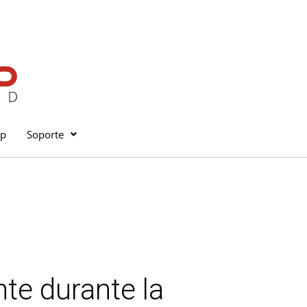
op
Soporte
te durante la