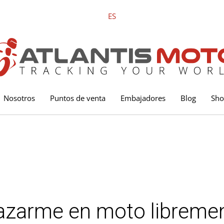
ES
Nosotros
Puntos de venta
Embajadores
Blog
Sh
zarme en moto libremen