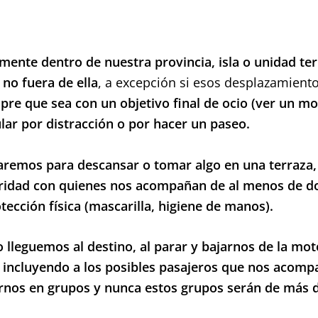
ente dentro de nuestra provincia, isla o unidad ter
no fuera de ella
, a excepción si esos desplazamientos
pre que sea con un objetivo final de ocio (ver un m
ular por distracción o por hacer un paseo.
aremos para descansar o tomar algo en una terraz
uridad con quienes nos acompañan de al menos de dos
ección física (mascarilla, higiene de manos).
 lleguemos al destino, al parar y bajarnos de la mot
 incluyendo a los posibles pasajeros que nos acomp
nos en grupos y nunca estos grupos serán de más d