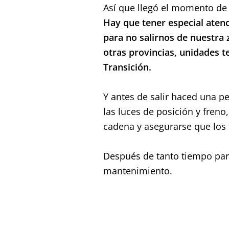
Así que llegó el momento de p
Hay que tener especial atenc
para no salirnos de nuestra 
otras provincias, unidades te
Transición.
Y antes de salir haced una p
las luces de posición y fren
cadena y asegurarse que los 
Después de tanto tiempo pa
mantenimiento.