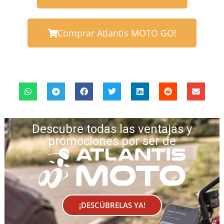
Comprar Atlantis MOTO GO!
Descubre todas las ventajas y
promociones por ser de
¡DESCÚBRELAS YA!