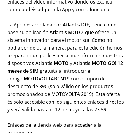
enlaces del vídeo informativo donde os explica
como podéis adquirir la App y como funciona.
La App desarrollada por
Atlantis IOE
, tiene como
base su aplicación
Atlantis MOTO
, que ofrece un
sistema innovador para el motorista. Como no
podía ser de otra manera, para esta edición hemos
preparado un pack especial que ofrece en nuestros
dispositivos
Atlantis MOTO
y
Atlantis MOTO GO! 12
meses de SIM
gratuita al introducir el
código
MOTOVOLTABCN19
como cupón de
descuento de
39€
(sólo válido en los productos
promocionados de MOTOVOLTA 2019). Esta oferta
és solo accesible con los siguientes enlaces directos
y será válida hasta el 12 de mayo a las 23:59
Enlaces de la tienda web para acceder a la
promoción: