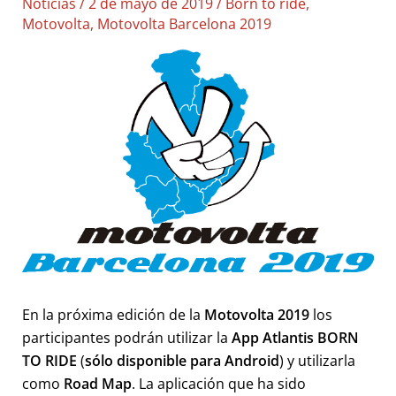
Noticias
/
2 de mayo de 2019
/
Born to ride
,
Motovolta
,
Motovolta Barcelona 2019
En la próxima edición de la
Motovolta 2019
los
participantes podrán utilizar la
App Atlantis BORN
TO RIDE
(
sólo disponible para Android
) y utilizarla
como
Road Map
. La aplicación que ha sido