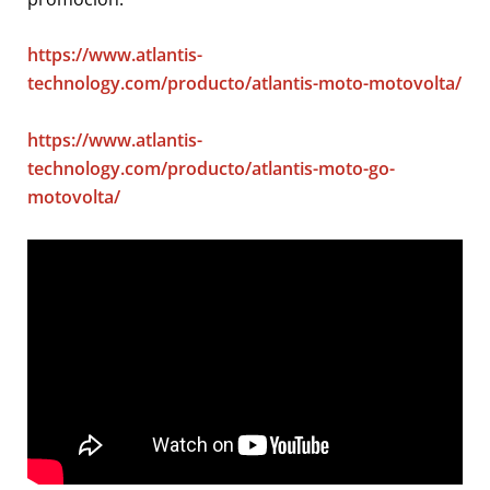
https://www.atlantis-
technology.com/producto/atlantis-moto-motovolta/
https://www.atlantis-
technology.com/producto/atlantis-moto-go-
motovolta/