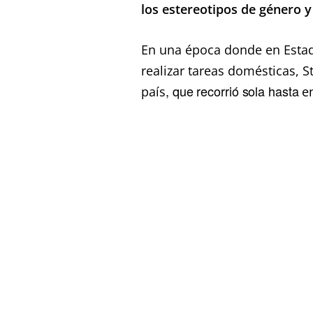
los estereotipos de género y
En una época donde en Estad
realizar tareas domésticas, St
, que recorrió sola hasta
país
e