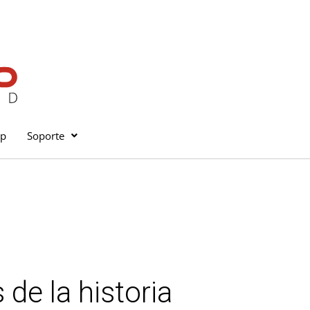
op
Soporte
de la historia