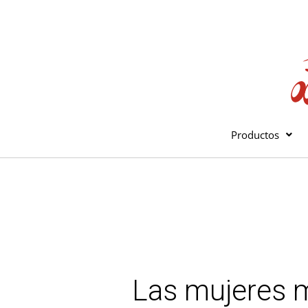
Ir
al
contenido
Productos
Las mujeres m