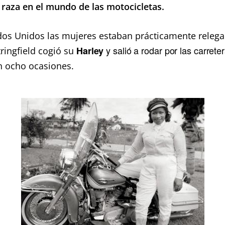
 raza en el mundo de las motocicletas.
os Unidos las mujeres estaban prácticamente relega
y salió a rodar
por las carrete
Harley
ringfield cogió su
n ocho ocasiones.