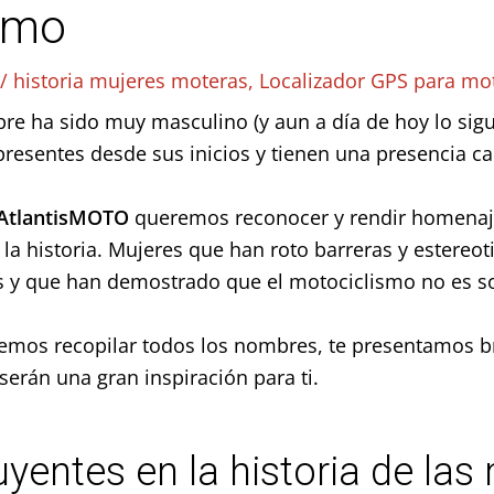
ismo
3
/
historia mujeres moteras
,
Localizador GPS para mo
e ha sido muy masculino (y aun a día de hoy lo sigue
resentes desde sus inicios y tienen una presencia c
AtlantisMOTO
queremos reconocer y rendir homenaje
a historia. Mujeres que han roto barreras y estereo
s y que han demostrado que el motociclismo no es s
remos recopilar todos los nombres, te presentamos b
erán una gran inspiración para ti.
uyentes en la historia de las