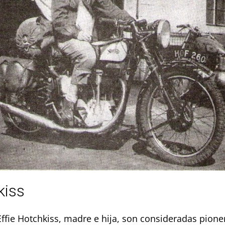
kiss
 Effie Hotchkiss, madre e hija, son consideradas pione