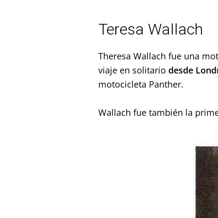
Teresa Wallach
Theresa Wallach fue una moto
viaje en solitario
desde Londr
motocicleta Panther.
Wallach fue también la prime