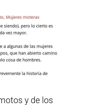
to
,
Mujeres moteras
 siendo), pero lo cierto es
ada vez mayor.
 a algunas de las mujeres
tipos, que han abierto camino
olo cosa de hombres.
revemente la historia de
 motos y de los