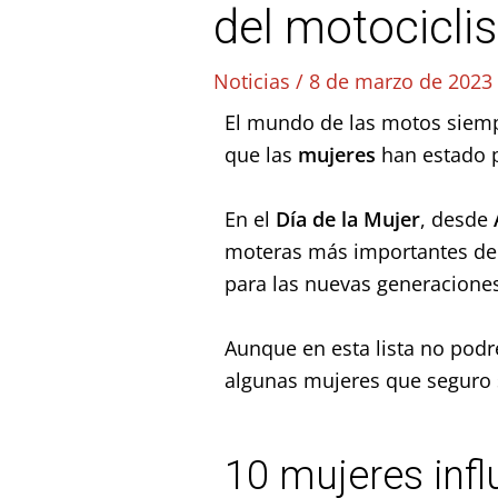
del motocicl
Noticias
/
8 de marzo de 202
El mundo de las motos siempr
que las
mujeres
han estado p
En el
Día de la Mujer
, desde
moteras más importantes de l
para las nuevas generacione
Aunque en esta lista no pod
algunas mujeres que seguro s
10 mujeres infl