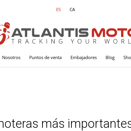
ES
CA
Nosotros
Puntos de venta
Embajadores
Blog
Sh
oteras más importantes 