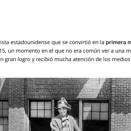
ista estadounidense que se convirtió en la
primera m
15, un momento en el que no era común ver a una mu
 un gran logro y recibió mucha atención de los medio