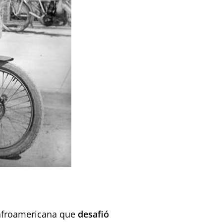
 afroamericana que
desafió