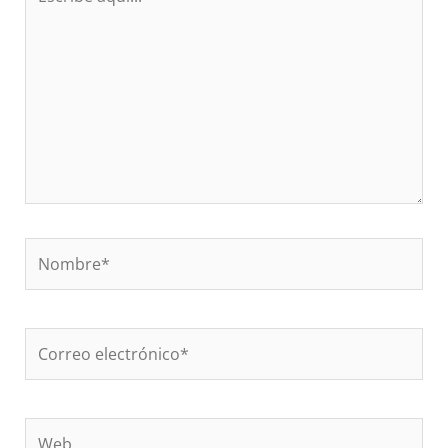
aquí...
Nombre*
Correo
electrónico*
Web