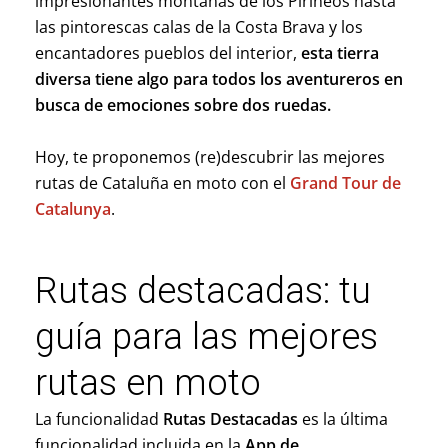
impresionantes montañas de los Pirineos hasta
las pintorescas calas de la Costa Brava y los
encantadores pueblos del interior,
esta tierra
diversa tiene algo para todos los aventureros en
busca de emociones sobre dos ruedas.
Hoy, te proponemos (re)descubrir las mejores
rutas de Cataluña en moto con el
Grand Tour de
Catalunya
.
Rutas destacadas: tu
guía para las mejores
rutas en moto
La funcionalidad
Rutas Destacadas
es la última
funcionalidad incluida en la
App de