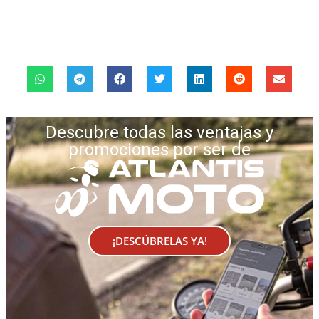
Descubre todas las ventajas y
promociones por ser de
¡DESCÚBRELAS YA!