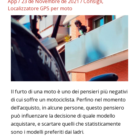
App
/
23 de Novembre de 2021
/
Consigli
,
Localizzatore GPS per moto
Il furto di una moto è uno dei pensieri più negativi
di cui soffre un motociclista. Perfino nel momento
dell’acquisto, in alcune persone, questo pensiero
può influenzare la decisione di quale modello
acquistare, e scartare quelli che statisticamente
sono i modelli preferiti dai ladri.