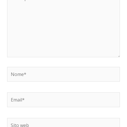
qui..
Nome*
Email*
Sito