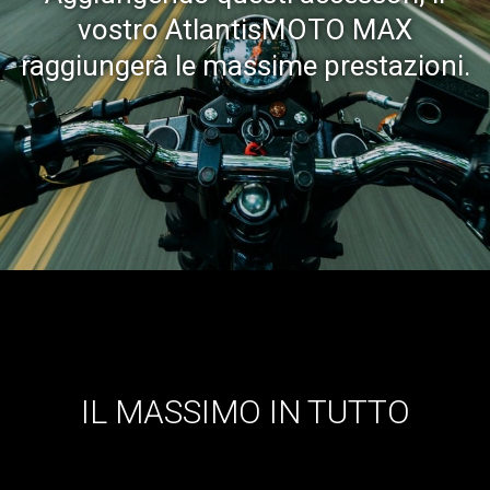
vostro AtlantisMOTO MAX
raggiungerà le massime prestazioni.
IL MASSIMO IN TUTTO