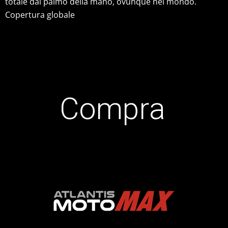
totale dal palmo della mano, ovunque nel mondo.
Copertura globale
Compra
.