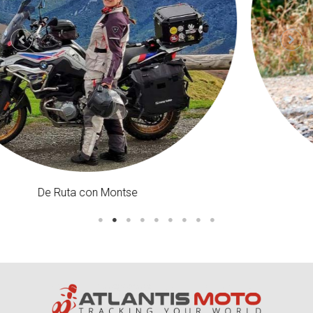
DadRider