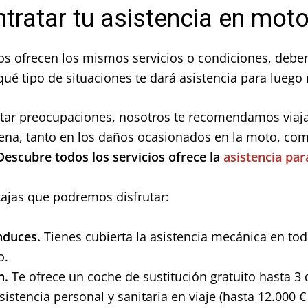
tratar tu asistencia en mot
os ofrecen los mismos servicios o condiciones, debe
ué tipo de situaciones te dará asistencia para luego 
vitar preocupaciones, nosotros te recomendamos viaja
lena, tanto en los daños ocasionados en la moto, com
Descubre todos los servicios ofrece la
asistencia pa
tajas que podremos disfrutar:
nduces.
Tienes cubierta la asistencia mecánica en tod
o.
n.
Te ofrece un coche de sustitución gratuito hasta 3 
istencia personal y sanitaria en viaje (hasta 12.000 