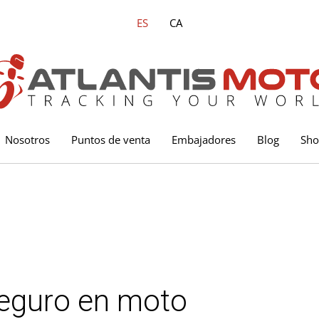
ES
CA
Nosotros
Puntos de venta
Embajadores
Blog
Sh
seguro en moto