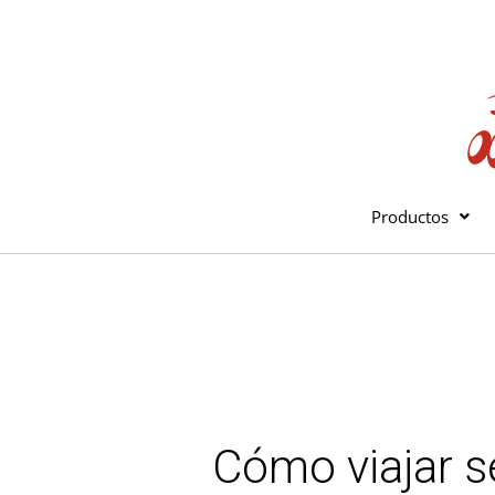
Ir
al
contenido
Productos
Cómo viajar 