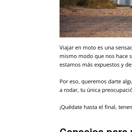
Viajar en moto es una sensac
mismo modo que nos hace sen
estamos más expuestos y des
Por eso, queremos darte alg
a rodar, tu única preocupac
¡Quédate hasta el final, tene