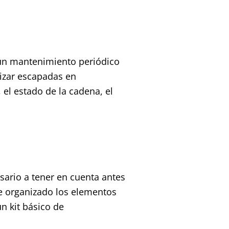
 un mantenimiento periódico
lizar escapadas en
 el estado de la cadena, el
cesario a tener en cuenta antes
re organizado los elementos
n kit básico de