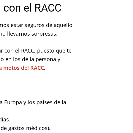
o con el RACC
mos estar seguros de aquello
no llevarnos sorpresas.
r con el RACC, puesto que te
o en los de la persona y
ra motos del RACC
.
a Europa y los países de la
días.
€ de gastos médicos).