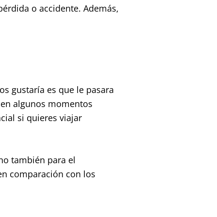
 pérdida o accidente. Además,
os gustaría es que le pasara
, en algunos momentos
al si quieres viajar
no también para el
 en comparación con los