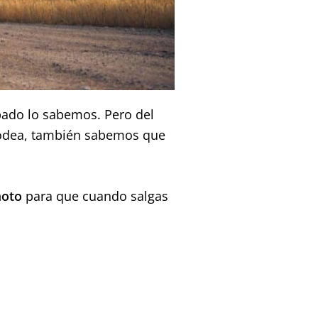
bado lo sabemos. Pero del
rodea, también sabemos que
.
moto
para que cuando salgas