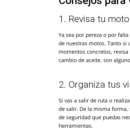
Consejos para 
1. Revisa tu moto
Ya sea por pereza o por falt
de nuestras motos. Tanto si 
momentos concretos, revisa si
cambio de aceite, son algun
2. Organiza tus vi
Si vas a salir de ruta o reali
de salir. De la misma forma,
de seguridad que puedas nec
herramientas.