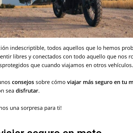
ión indescriptible, todos aquellos que lo hemos pro
tir libres y conectados con todo aquello que nos 
protegidos que cuando viajamos en otros vehículos
unos
consejos
sobre cómo
viajar más seguro en tu 
ión sea
disfrutar
.
mos una sorpresa para ti!