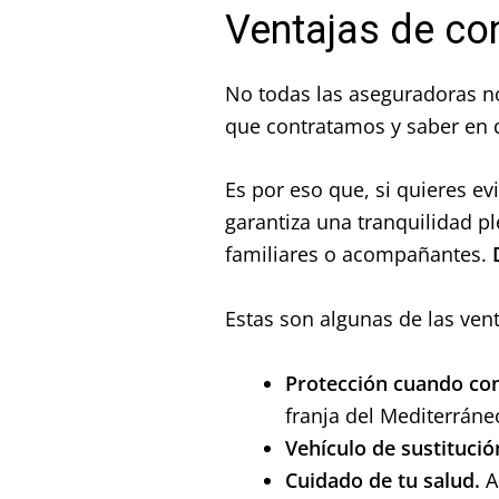
Ventajas de con
No todas las aseguradoras n
que contratamos y saber en q
Es por eso que, si quieres e
garantiza
una tranquilidad p
familiares o acompañantes.
Estas son algunas de las ven
Protección cuando co
franja del Mediterráne
Vehículo de sustitució
Cuidado de tu salud.
As