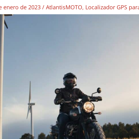
e enero de 2023
/
AtlantisMOTO
,
Localizador GPS pa