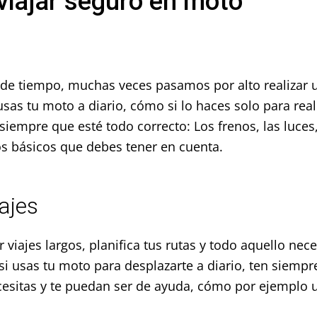
viajar seguro en moto
a de tiempo, muchas veces pasamos por alto realizar
usas tu moto a diario, cómo si lo haces solo para rea
empre que esté todo correcto: Los frenos, las luces,
os básicos que debes tener en cuenta.
ajes
zar viajes largos, planifica tus rutas y todo aquello ne
 si usas tu moto para desplazarte a diario, ten siemp
esitas y te puedan ser de ayuda, cómo por ejemplo u