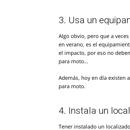
3. Usa un equipa
Algo obvio, pero que a veces
en verano, es el equipamien
el impacto, por eso no debe
para moto…
Además, hoy en día existen 
para moto.
4. Instala un loc
Tener instalado un localizado