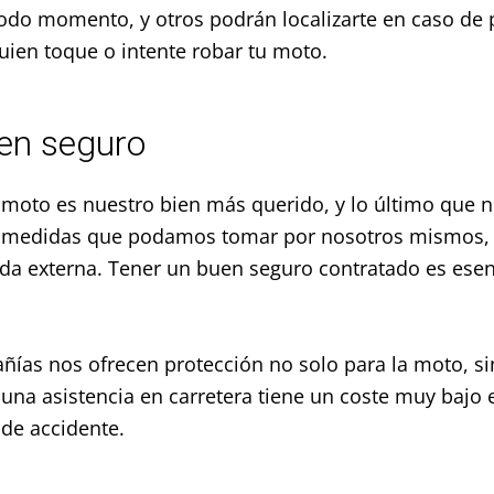
todo momento, y otros podrán localizarte en caso de
guien toque o intente robar tu moto.
uen seguro
moto es nuestro bien más querido, y lo último que n
as medidas que podamos tomar por nosotros mismos
da externa.
Tener un buen seguro contratado es esenci
ías nos ofrecen protección no solo para la moto, si
,
una asistencia en carretera tiene un coste muy bajo
 de accidente.