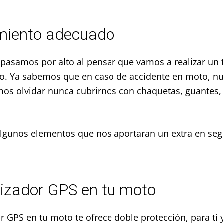
miento adecuado
 pasamos por alto al pensar que vamos a realizar un t
to. Ya sabemos que en caso de accidente en moto, nu
mos olvidar nunca cubrirnos con chaquetas, guantes,
algunos elementos que nos aportaran un extra en seg
alizador GPS en tu moto
r GPS en tu moto te ofrece doble protección, para ti 