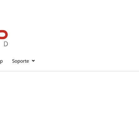
op
Soporte