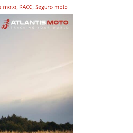
ra moto
,
RACC
,
Seguro moto