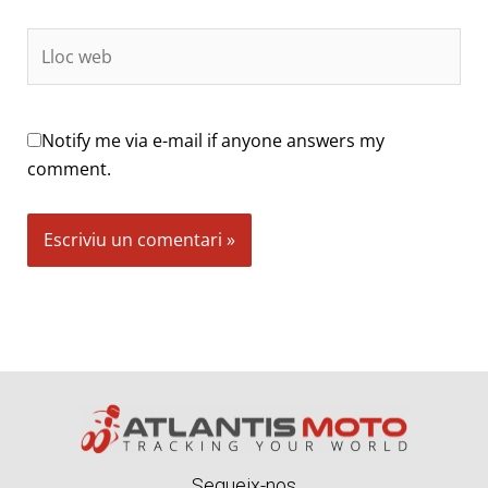
Lloc
web
Notify me via e-mail if anyone answers my
comment.
Alternative:
Segueix-nos