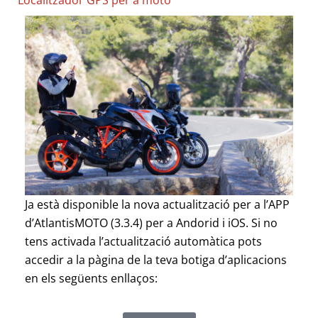
Localitzador GPS per a moto
Ja està disponible la nova actualització per a l’APP
d’AtlantisMOTO (3.3.4) per a Andorid i iOS. Si no
tens activada l’actualització automàtica pots
accedir a la pàgina de la teva botiga d’aplicacions
en els següents enllaços: