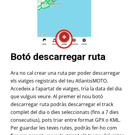
Botó descarregar ruta
Ara no cal crear una ruta per poder descarregar
els viatges registrats del teu AtlantisMOTO.
Accedeix a l’apartat de viatges, tria la data del dia
que vulguis veure. Al premer el nou botó
descarregar ruta podràs descarregar el track
complet del dia o dies seleccionats (fins a 7 dies
consecutius), pots triar entre format GPX o KML.
Per guardar les teves rutes, podràs fer-ho com