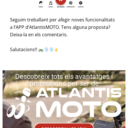
Seguim treballant per afegir noves funcionalitats
a l’APP d’AtlantisMOTO. Tens alguna proposta?
Deixa-la en els comentaris.
Salutacions!!
Descobreix tots els avantatges i
promocions per ser de