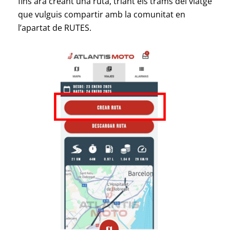
fins ara creant una ruta, triant els trams del viatge
que vulguis compartir amb la comunitat en
l’apartat de RUTES.