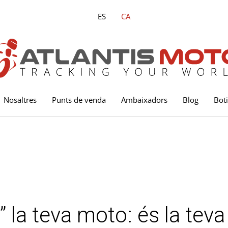
ES
CA
Nosaltres
Punts de venda
Ambaixadors
Blog
Bot
la teva moto: és la teva 