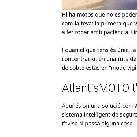
Hi ha motos que no es poden 
com la teva: la primera que v
a fer rodar amb paciència. Un
I quan el que tens és únic, 
concentració, en una ruta de
de sobte estàs en “mode vigil
AtlantisMOTO t
Aquí és on una solució com 
sistema intel·ligent de segur
t’avisa si passa alguna cosa i