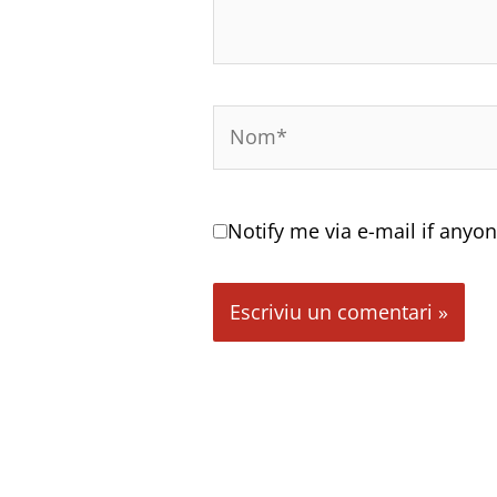
Nom*
Notify me via e-mail if an
Alternative: