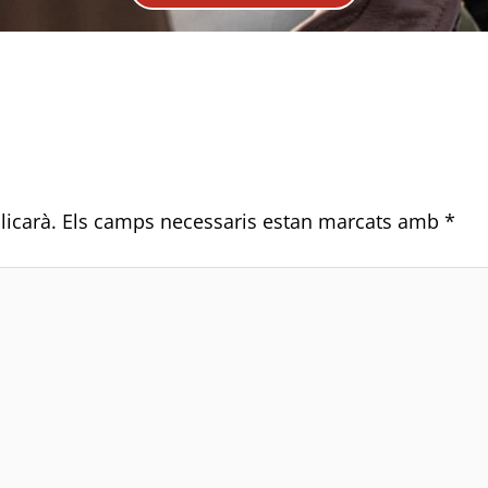
licarà.
Els camps necessaris estan marcats amb
*