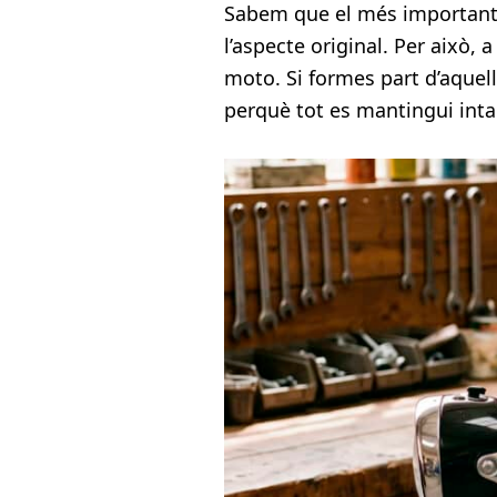
Sabem que el més important, q
l’aspecte original. Per això,
moto. Si formes part d’aquells
perquè tot es mantingui inta