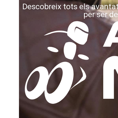
Descobreix tots els avanta
per ser de