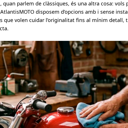
uan parlem de clàssiques, és una altra cosa: vols pro
 a AtlantisMOTO disposem d’opcions amb i sense instal·
 que volen cuidar l’originalitat fins al mínim detall, 
cta.