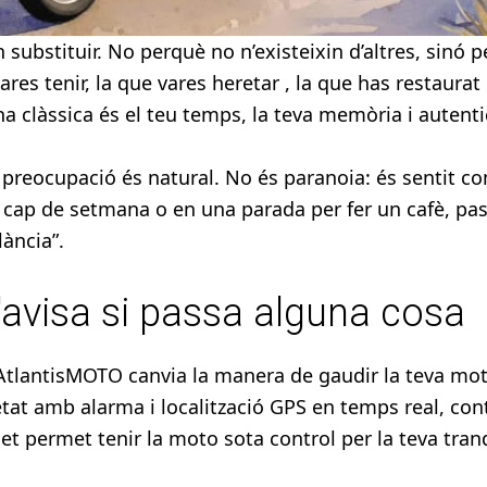
substituir. No perquè no n’existeixin d’altres, sinó 
ares tenir, la que vares heretar , la que has restaurat
a clàssica és el teu temps, la teva memòria i autenti
la preocupació és natural. No és paranoia: és sentit 
 cap de setmana o en una parada per fer un cafè, pas
ància”.
'avisa si passa alguna cosa
AtlantisMOTO canvia la manera de gaudir la teva mo
etat amb alarma i localització GPS en temps real, con
 et permet tenir la moto sota control per la teva tranqu