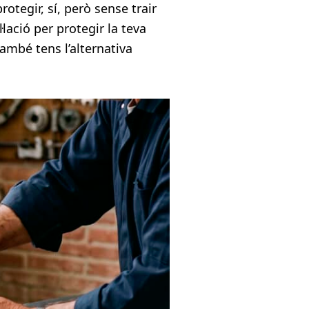
tegir, sí, però sense trair
lació per protegir la teva
també tens l’alternativa