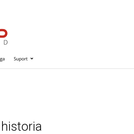
iga
Suport
historia