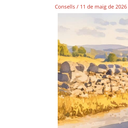
Consells
/
11 de maig de 202