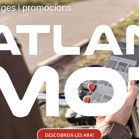
tges i promocions
DESCOBREIX-LES ARA!