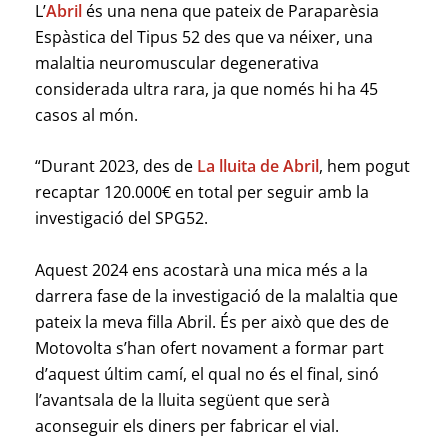
L’
Abril
és una nena que pateix de Paraparèsia
Espàstica del Tipus 52 des que va néixer, una
malaltia neuromuscular degenerativa
considerada ultra rara, ja que només hi ha 45
casos al món.
“Durant 2023, des de
La lluita de Abril
, hem pogut
recaptar 120.000€ en total per seguir amb la
investigació del SPG52.
Aquest 2024 ens acostarà una mica més a la
darrera fase de la investigació de la malaltia que
pateix la meva filla Abril. És per això que des de
Motovolta s’han ofert novament a formar part
d’aquest últim camí, el qual no és el final, sinó
l’avantsala de la lluita següent que serà
aconseguir els diners per fabricar el vial.