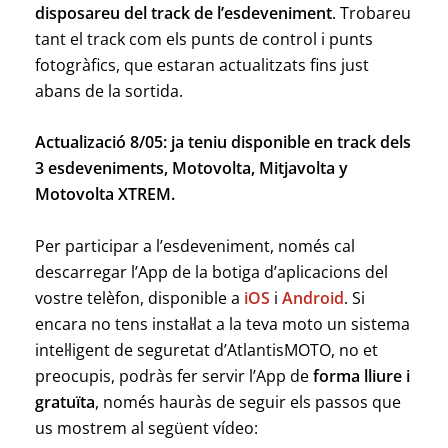
disposareu del track de l’esdeveniment
. Trobareu
tant el track com els punts de control i punts
fotogràfics, que estaran actualitzats fins just
abans de la sortida.
Actualizació 8/05: ja teniu disponible en track dels
3 esdeveniments, Motovolta, Mitjavolta y
Motovolta XTREM.
Per participar a l’esdeveniment, només cal
descarregar l’App de la botiga d’aplicacions del
vostre telèfon, disponible a
iOS
i
Android
. Si
encara no tens instal·lat a la teva moto un sistema
intel·ligent de seguretat d’AtlantisMOTO, no et
preocupis, podràs fer servir l’App de
forma lliure i
gratuïta
, només hauràs de seguir els passos que
us mostrem al següent vídeo: