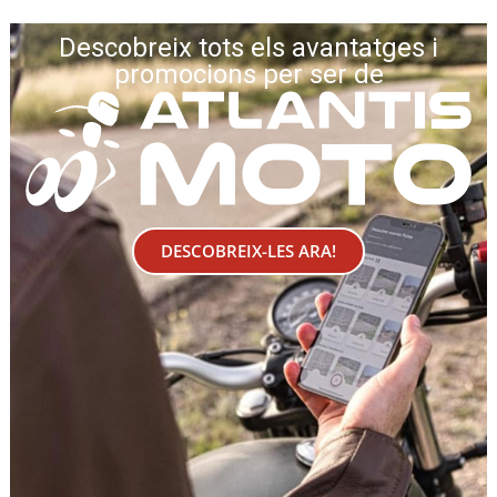
Descobreix tots els avantatges i
promocions per ser de
DESCOBREIX-LES ARA!