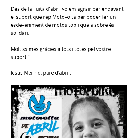
Des de la lluita d´abril volem agrair per endavant
el suport que rep Motovolta per poder fer un
esdeveniment de motos top i que a sobre és
solidari.
Moltíssimes gràcies a tots i totes pel vostre
suport.”
Jesús Merino, pare d’abril.