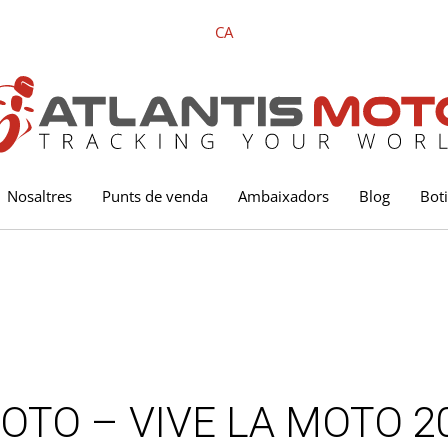
CA
Nosaltres
Punts de venda
Ambaixadors
Blog
Bot
MOTO – VIVE LA MOTO 2