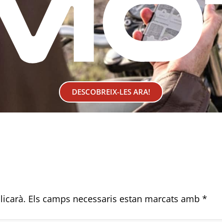
DESCOBREIX-LES ARA!
licarà.
Els camps necessaris estan marcats amb
*