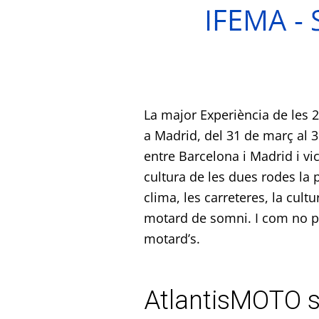
La major Experiència de les 2
a Madrid, del 31 de març al 3 
entre Barcelona i Madrid i vi
cultura de les dues rodes la 
clima, les carreteres, la cult
motard de somni. I com no pod
motard’s.
AtlantisMOTO s