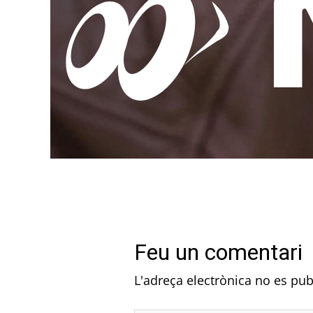
Feu un comentari
L'adreça electrònica no es pub