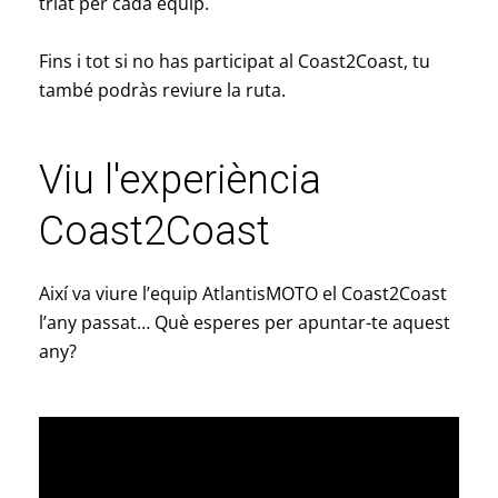
triat per cada equip.
Fins i tot si no has participat al Coast2Coast, tu
també podràs reviure la ruta.
Viu l'experiència
Coast2Coast
Així va viure l’equip AtlantisMOTO el Coast2Coast
l’any passat… Què esperes per apuntar-te aquest
any?