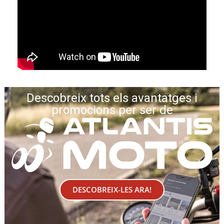
Descobreix tots els avantatges i
promocions per ser de
DESCOBREIX-LES ARA!