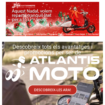
Descobreix tots els avantatges i
promocions per ser de
DESCOBREIX-LES ARA!