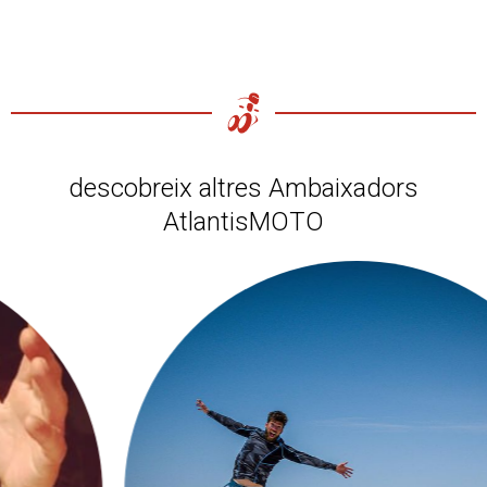
descobreix altres Ambaixadors
AtlantisMOTO